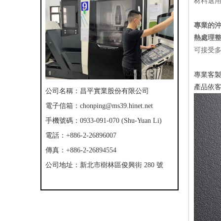
材料選
非金屬材
專業的
熱處理
可接受
專業客製
產品依
公司名稱：昌平實業股份有限公司
電子信箱：
chonping@ms39.hinet.net
手機號碼：0933-091-070 (Shu-Yuan Li)
電話：+886-2-26896007
傳真：+886-2-26894554
公司地址：新北市樹林區俊興街 280 號