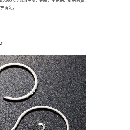
.005-0.3 MM厚度、鋼材、不銹鋼、紅銅材質、
業界肯定。
EM