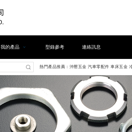
我的產品
型錄參考
連絡訊息
熱門產品推薦：沖壓五金 汽車零配件 車床五金 冷
索