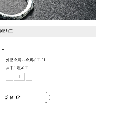
沖壓加工
沖壓金屬 非金屬加工-01
昌平沖壓加工
詢價