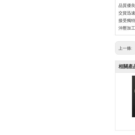
品質優良
交貨迅速
接受獨特
沖壓加工
上一條:
相關產