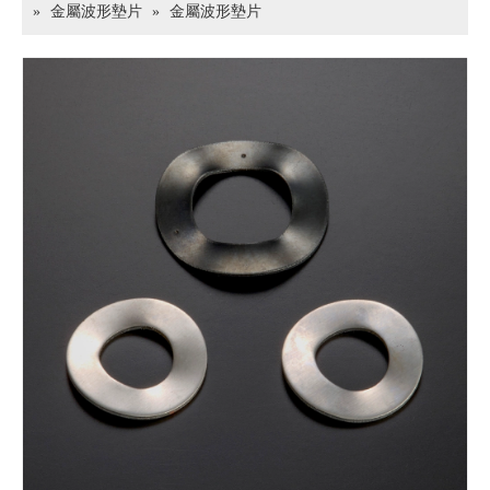
»
金屬波形墊片
»
金屬波形墊片