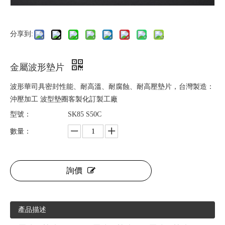
分享到:
金屬波形墊片
波形華司具密封性能、耐高溫、耐腐蝕、耐高壓墊片，台灣製造：
沖壓加工 波型墊圈客製化訂製工廠
型號：
SK85 S50C
數量：
詢價
產品描述