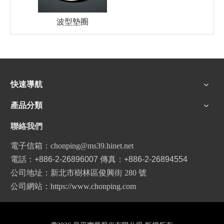
波型墊圈
快速導航
產品分類
聯絡我們
電子信箱：
chonping@ms39.hinet.net
電話：
+886-2-26896007
傳真：
+886-2-26894554
公司地址：新北市樹林區俊興街 280 號
公司網站
：
https://www.chonping.com