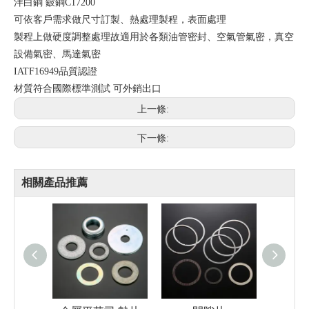
洋白銅 鈹銅C17200
可依客戶需求做尺寸訂製、熱處理製程，表面處理
製程上做硬度調整處理故適用於各類油管密封、空氣管氣密，真空
設備氣密、馬達氣密
IATF16949品質認證
材質符合國際標準測試 可外銷出口
上一條:
下一條:
相關產品推薦